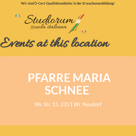
Wir sind Ö-Cert-Qualitätsanbieter in der Erwachsenenbildung!
Events at this location
PFARRE MARIA
SCHNEE
Wr. Str. 15, 2351 Wr. Neudorf