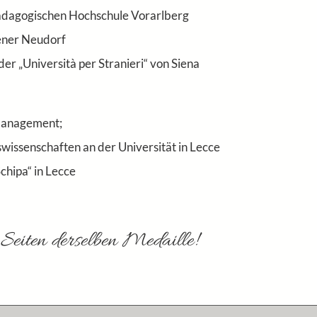
Pädagogischen Hochschule Vorarlberg
ener Neudorf
r „Università per Stranieri“ von Siena
lmanagement;
wissenschaften an der Universität in Lecce
chipa“ in Lecce
Seiten derselben Medaille!