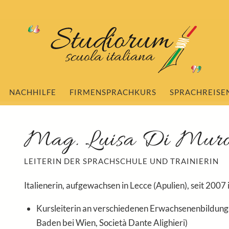
NACHHILFE
FIRMENSPRACHKURS
SPRACHREISE
Mag. Luisa Di Mur
LEITERIN DER SPRACHSCHULE UND TRAINIERIN
Italienerin, aufgewachsen in Lecce (Apulien), seit 2007 
Kursleiterin an verschiedenen Erwachsenenbildung
Baden bei Wien, Società Dante Alighieri)