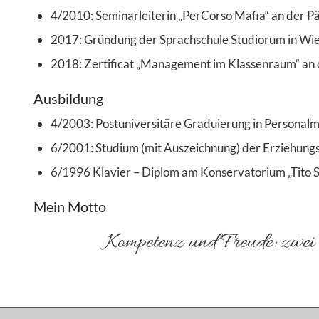
4/2010: Seminarleiterin „PerCorso Mafia“ an der 
2017: Gründung der Sprachschule Studiorum in Wi
2018: Zertificat „Management im Klassenraum“ an de
Ausbildung
4/2003: Postuniversitäre Graduierung in Persona
6/2001: Studium (mit Auszeichnung) der Erziehungs
6/1996 Klavier – Diplom am Konservatorium „Tito S
Mein Motto
Kompetenz und Freude: zwei 