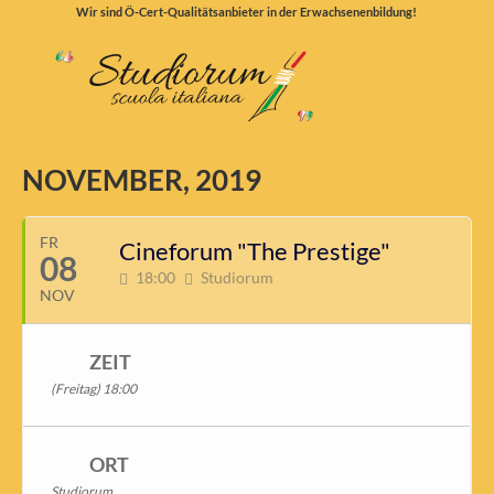
Wir sind Ö-Cert-Qualitätsanbieter in der Erwachsenenbildung!
NOVEMBER, 2019
FR
Cineforum "The Prestige"
08
18:00
Studiorum
NOV
ZEIT
(Freitag) 18:00
ORT
Studiorum